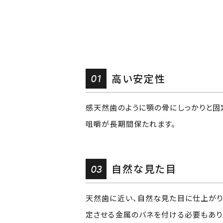
01
高い安定性
感天然歯のように顎の骨にしっかりと固
咀嚼が長期間保たれます。
03
自然な見た目
天然歯に近い、自然な見た目に仕上がり
定させる金属のバネを付ける必要もあり