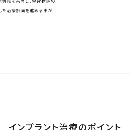
療情報を共有し、全身状態の
した治療計画を進める事が
インプラント治療の
ポイント