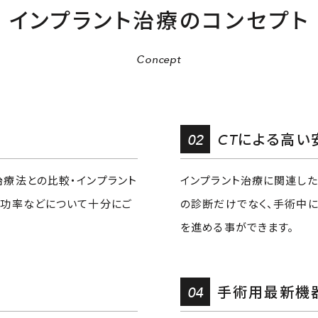
インプラント治療の
コンセプト
Concept
02
CTによる高い
治療法との比較・インプラント
インプラント治療に関連した
成功率などについて十分にご
の診断だけでなく、手術中
を進める事ができます。
04
手術用最新機