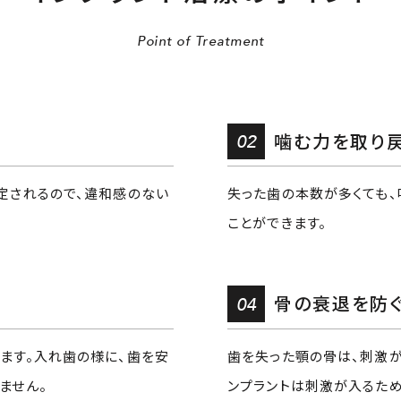
Point of Treatment
02
噛む力を取り
定されるので、違和感のない
失った歯の本数が多くても、
ことができます。
04
骨の衰退を防
ます。入れ歯の様に、歯を安
歯を失った顎の骨は、刺激が
ません。
ンプラントは刺激が入るため