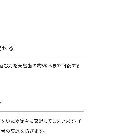
戻せる
噛む力を天然歯の約90％まで回復する
ぐ
ないため徐々に衰退してしまいます。イ
骨の衰退を防ぎます。