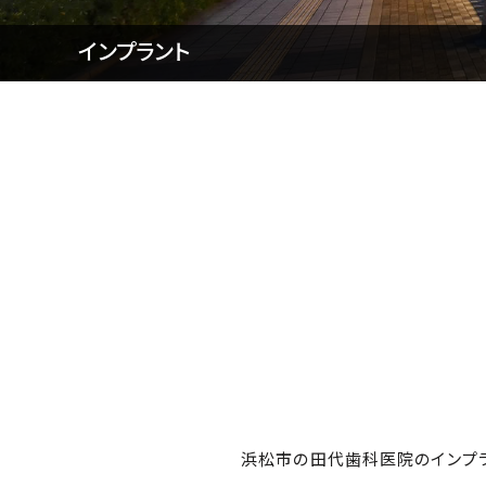
インプラント
浜松市の田代歯科医院のインプラ