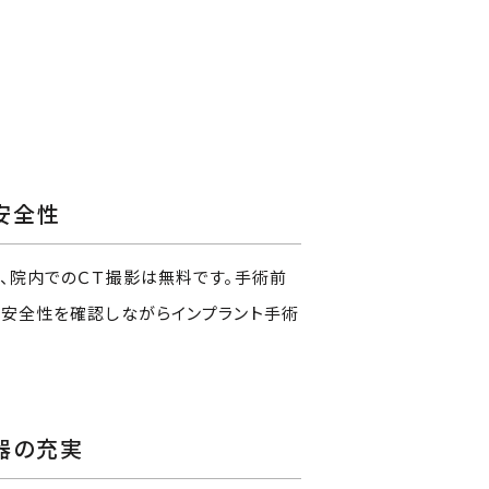
安全性
、院内でのＣＴ撮影は無料です。手術前
に安全性を確認しながらインプラント手術
器の充実