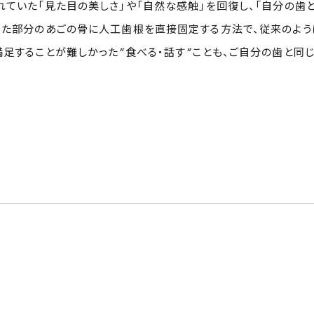
れていた「見た目の美しさ」や「自然な感触」を回復し、「自分の歯
けた部分のあごの骨に人工歯根を直接固定する方法で、従来のよ
満足することが難しかった”食べる・話す”ことも、ご自分の歯と同