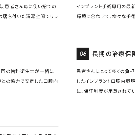
具、患者さん毎に使い捨ての
インプラント手術専用の最
の落ち付いた清潔空間でリラ
環境に合わせて、様々な手
06
長期の治療保
専門の歯科衛生士が一緒に
患者さんにとって多くの負担 
院との協力で安定した口腔内
したインプラント口腔内環境
に、保証制度が用意されてい