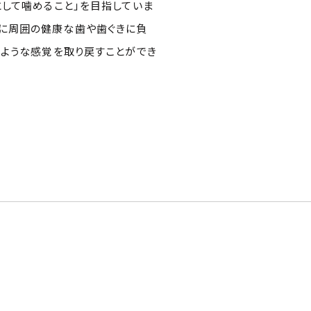
として噛めること」を目指していま
うに周囲の健康な歯や歯ぐきに負
じような感覚を取り戻すことができ